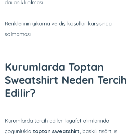
Renklerinin yıkama ve dış koşullar karşısında
solmaması
Kurumlarda Toptan
Sweatshirt Neden Tercih
Edilir?
Kurumlarda tercih edilen kıyafet alımlarında
çoğunlukla
toptan sweatshirt,
baskılı tişört, iş
tişörtleri, promosyon tişörtleri ve çocuk tişörtleri gibi