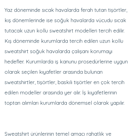
Yaz döneminde sıcak havalarda ferah tutan tişörtler,
kış dönemlerinde ise soğuk havalarda vücudu sıcak
tutacak uzun kollu sweatshirt modelleri tercih edilir.
Kış döneminde kurumlarda tercih edilen uzun kollu
sweatshirt soğuk havalarda çalışanı korumayı
hedefler. Kurumlarda iş kanunu prosedürlerine uygun
olarak seçilen kıyafetler arasında bulunan
sweatshirtler, tişörtler, baskılı tişörtler en çok tercih
edilen modeller arasında yer alır. İş kıyafetlerinin
toptan alımları kurumlarda dönemsel olarak yapılır.
Sweatshirt ürünlerinin temel amacı rahatlık ve
esnekliktir. Çalışana bedensel hareket özgürlüğü