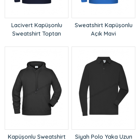
Lacivert Kapüşonlu
Sweatshirt Kapüşonlu
Sweatshirt Toptan
Açık Mavi
Kapüşonlu Sweatshirt
Siyah Polo Yaka Uzun
Siyah
Kollu Sweatshirt