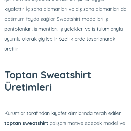
kıyafettir. İç saha elemanları ve dış saha elemanları da
optimum fayda sağlar. Sweatshirt modelleri iş
pantolonları, iş montları, iş yelekleri ve iş tulumlarıyla
uyumlu olarak giyilebilir özelliklerde tasarlanarak
üretilir.
Toptan Sweatshirt
Üretimleri
Kurumlar tarafından kıyafet alımlarında tercih edilen
toptan sweatshirt
çalışanı motive edecek model ve
renklere sahiptir. Kurum içi personelin takımın bir