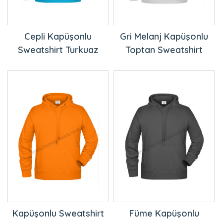
Cepli Kapüşonlu
Gri Melanj Kapüşonlu
Sweatshirt Turkuaz
Toptan Sweatshirt
Kapüşonlu Sweatshirt
Füme Kapüşonlu
Toptan Turuncu
Sweatshirt