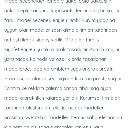
yaka, cepli, kanguru, kapüşonlu, fermuarlı gibi birçok
farklı model seçenekleriyle üretilir. Kurum yapısına
uygun olan modeller satın alma birimleri tarafından
netleştirilerek sipariş verilir. Modeller tüm iş
kıyafetleriyle uyumlu olarak tasarlanır. Kurum imajını
yansıtacak kalitede ve özelliklerde tasarlanan
modellerde, logo ve amblem uygulanarak üretilir.
Promosyon olarak seçildiğinde kuruma prestij sağlar.
Tanıtım ve reklam çalışmalarında itibar sağlayan
model olarak ilk sıralarda yer alır. Kurumsal firmalar
tarafında oluşturulan tek tip kıyafet modelleri
arasında sweatshirt modelleri hem iç saha elemanları
için hem de dış saha elemanları için en uygun