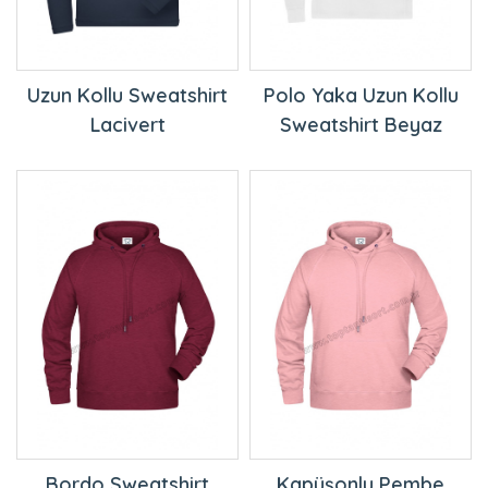
Uzun Kollu Sweatshirt
Polo Yaka Uzun Kollu
Lacivert
Sweatshirt Beyaz
Bordo Sweatshirt
Kapüşonlu Pembe
Kapüşonlu
Sweatshirt