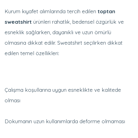
Kurum kıyafet alımlarında tercih edilen
toptan
sweatshirt
ürünleri rahatlık, bedensel özgürlük ve
esneklik sağlarken, dayanıklı ve uzun ömürlü
olmasına dikkat edilir. Sweatshirt seçilirken dikkat
edilen temel özellikleri:
Çalışma koşullarına uygun esneklikte ve kalitede
olması
Dokumanın uzun kullanımlarda deforme olmaması
Bedeni zorlamayacak kalıba sahip olması