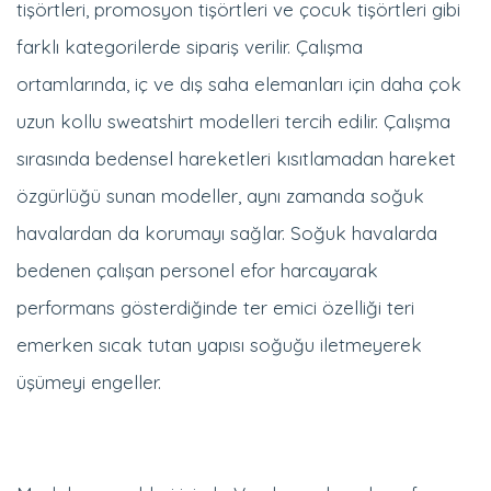
farklı kategorilerde sipariş verilir. Çalışma
ortamlarında, iç ve dış saha elemanları için daha çok
uzun kollu sweatshirt modelleri tercih edilir. Çalışma
sırasında bedensel hareketleri kısıtlamadan hareket
özgürlüğü sunan modeller, aynı zamanda soğuk
havalardan da korumayı sağlar. Soğuk havalarda
bedenen çalışan personel efor harcayarak
performans gösterdiğinde ter emici özelliği teri
emerken sıcak tutan yapısı soğuğu iletmeyerek
üşümeyi engeller.
Model seçenekleri içinde V yaka, polo yaka, sıfır