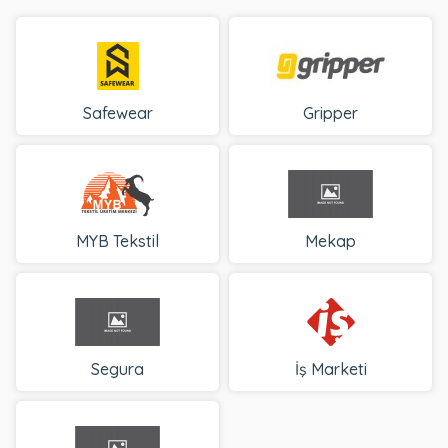
Safewear
Gripper
MYB Tekstil
Mekap
Segura
İş Marketi