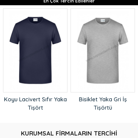
En Çok Tercih Edilenler
Koyu Lacivert Sıfır Yaka
Bisiklet Yaka Gri İş
Tişört
Tişörtü
KURUMSAL FİRMALARIN TERCİHİ