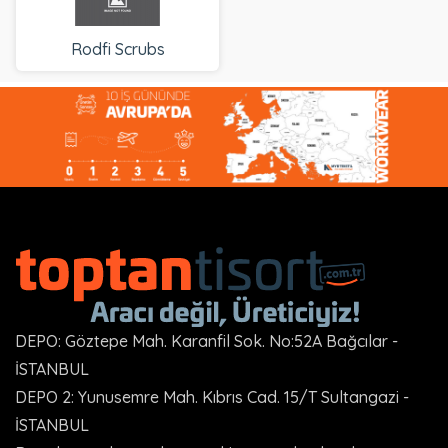
Rodfi Scrubs
DEPO: Göztepe Mah. Karanfil Sok. No:52A Bağcılar -
İSTANBUL
DEPO 2: Yunusemre Mah. Kıbrıs Cad. 15/T Sultangazi -
İSTANBUL